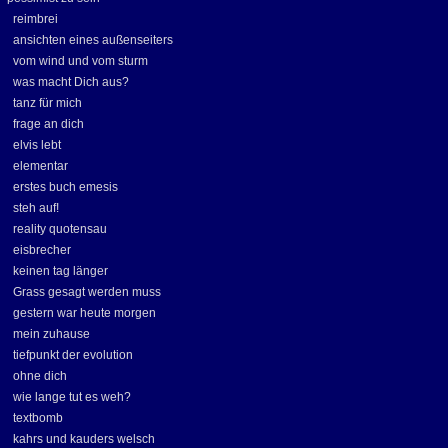
reimbrei
ansichten eines außenseiters
vom wind und vom sturm
was macht Dich aus?
tanz für mich
frage an dich
elvis lebt
elementar
erstes buch emesis
steh auf!
reality quotensau
eisbrecher
keinen tag länger
Grass gesagt werden muss
gestern war heute morgen
mein zuhause
tiefpunkt der evolution
ohne dich
wie lange tut es weh?
textbomb
kahrs und kauders welsch