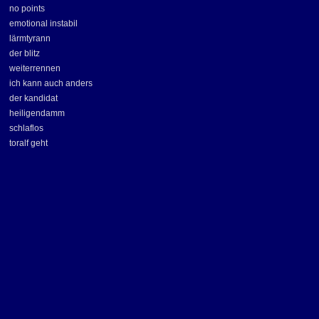
no points
emotional instabil
lärmtyrann
der blitz
weiterrennen
ich kann auch anders
der kandidat
heiligendamm
schlaflos
toralf geht