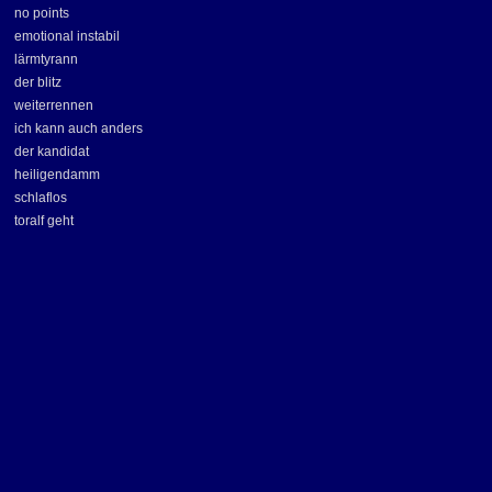
no points
emotional instabil
lärmtyrann
der blitz
weiterrennen
ich kann auch anders
der kandidat
heiligendamm
schlaflos
toralf geht